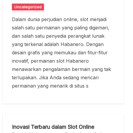
Uncategorized
Dalam dunia perjudian online, slot menjadi
salah satu permainan yang paling digemari,
dan salah satu penyedia perangkat lunak
yang terkenal adalah Habanero. Dengan
desain grafis yang memukau dan fitur-fitur
inovatif, permainan slot Habanero
menawarkan pengalaman bermain yang tak
terlupakan. Jika Anda sedang mencari
permainan yang menarik di situs s
Inovasi Terbaru dalam Slot Online