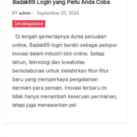
Badak69 Login yang Perlu Anda Coba
BY
admin
September 20, 2024
Uncategorized
Di tengah gemerlapnya dunia perjudian
online, Badak69 login berdiri sebagai pelopor
inovasi dalam industri slot online. Setiap
tahun, teknologi dan kreativitas
berkolaborasi untuk melahirkan fitur-fitur
baru yang memperkaya pengalaman
bermain para pemain. Inovasi terbaru ini
tidak hanya menambah keseruan permainan,
tetapi juga menawarkan pel