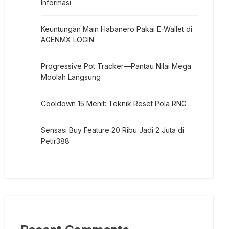
Informasi
Keuntungan Main Habanero Pakai E-Wallet di
AGENMX LOGIN
Progressive Pot Tracker—Pantau Nilai Mega
Moolah Langsung
Cooldown 15 Menit: Teknik Reset Pola RNG
Sensasi Buy Feature 20 Ribu Jadi 2 Juta di
Petir388