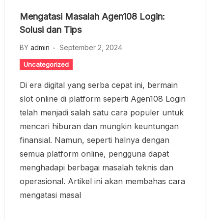
Mengatasi Masalah Agen108 Login:
Solusi dan Tips
BY
admin
September 2, 2024
Uncategorized
Di era digital yang serba cepat ini, bermain
slot online di platform seperti Agen108 Login
telah menjadi salah satu cara populer untuk
mencari hiburan dan mungkin keuntungan
finansial. Namun, seperti halnya dengan
semua platform online, pengguna dapat
menghadapi berbagai masalah teknis dan
operasional. Artikel ini akan membahas cara
mengatasi masal