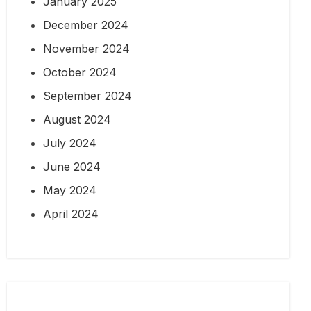
January 2025
December 2024
November 2024
October 2024
September 2024
August 2024
July 2024
June 2024
May 2024
April 2024