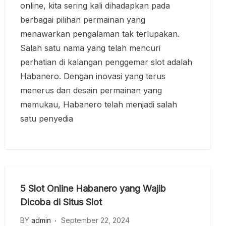
online, kita sering kali dihadapkan pada
berbagai pilihan permainan yang
menawarkan pengalaman tak terlupakan.
Salah satu nama yang telah mencuri
perhatian di kalangan penggemar slot adalah
Habanero. Dengan inovasi yang terus
menerus dan desain permainan yang
memukau, Habanero telah menjadi salah
satu penyedia
5 Slot Online Habanero yang Wajib
Dicoba di Situs Slot
BY
admin
September 22, 2024