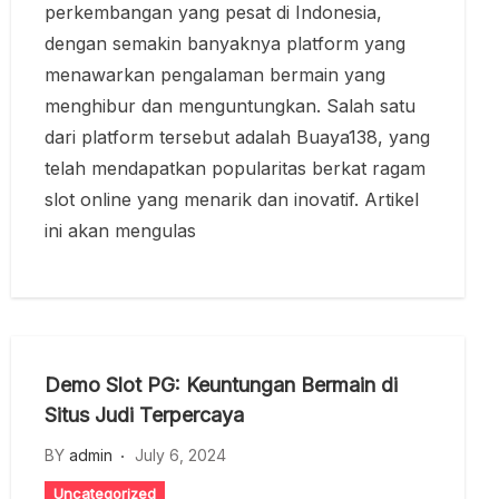
perkembangan yang pesat di Indonesia,
dengan semakin banyaknya platform yang
menawarkan pengalaman bermain yang
menghibur dan menguntungkan. Salah satu
dari platform tersebut adalah Buaya138, yang
telah mendapatkan popularitas berkat ragam
slot online yang menarik dan inovatif. Artikel
ini akan mengulas
Demo Slot PG: Keuntungan Bermain di
Situs Judi Terpercaya
BY
admin
July 6, 2024
Uncategorized