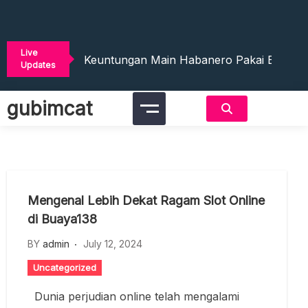
Skip
Sensasi Buy Feature 20 Ribu Jadi 2 Juta D
to
content
Forum Slot Online: Diskusi Dan Berbagi In
Live
Keuntungan Main Habanero Pakai E-Wall
Updates
Progressive Pot Tracker—Pantau Nilai M
Cooldown 15 Menit: Teknik Reset Pola RN
gubimcat
Sensasi Buy Feature 20 Ribu Jadi 2 Juta D
Forum Slot Online: Diskusi Dan Berbagi In
Keuntungan Main Habanero Pakai E-Wall
Progressive Pot Tracker—Pantau Nilai M
Cooldown 15 Menit: Teknik Reset Pola RN
Mengenal Lebih Dekat Ragam Slot Online
Sensasi Buy Feature 20 Ribu Jadi 2 Juta D
di Buaya138
BY
admin
July 12, 2024
Uncategorized
Dunia perjudian online telah mengalami