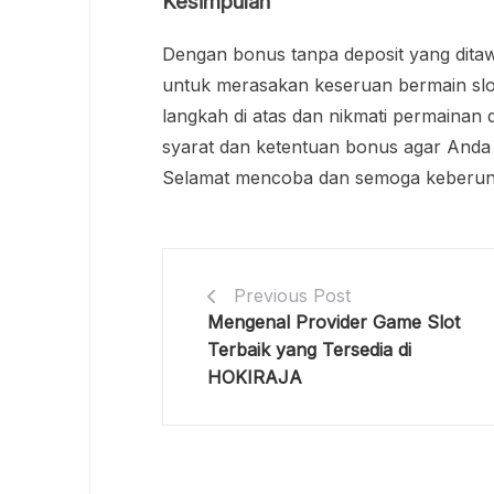
Kesimpulan
Dengan bonus tanpa deposit yang dit
untuk merasakan keseruan bermain slot P
langkah di atas dan nikmati permainan 
syarat dan ketentuan bonus agar Anda
Selamat mencoba dan semoga keberunt
Previous Post
Mengenal Provider Game Slot
Terbaik yang Tersedia di
HOKIRAJA