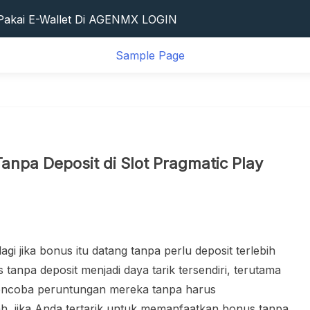
an Berbagi Informasi
Pakai E-Wallet Di AGENMX LOGIN
ntau Nilai Mega Moolah Langsung
Sample Page
eset Pola RNG
adi 2 Juta Di Petir388
an Berbagi Informasi
Pakai E-Wallet Di AGENMX LOGIN
ntau Nilai Mega Moolah Langsung
eset Pola RNG
pa Deposit di Slot Pragmatic Play
adi 2 Juta Di Petir388
gi jika bonus itu datang tanpa perlu deposit terlebih
 tanpa deposit menjadi daya tarik tersendiri, terutama
mencoba peruntungan mereka tanpa harus
h, jika Anda tertarik untuk memanfaatkan bonus tanpa