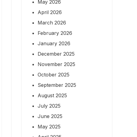
May 2026
April 2026
March 2026
February 2026
January 2026
December 2025
November 2025
October 2025
September 2025
August 2025
July 2025
June 2025
May 2025