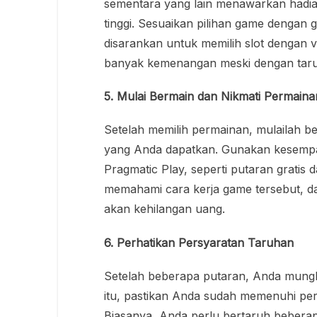
sementara yang lain menawarkan hadiah 
tinggi. Sesuaikan pilihan game dengan
disarankan untuk memilih slot dengan v
banyak kemenangan meski dengan taruh
5.
Mulai Bermain dan Nikmati Permaina
Setelah memilih permainan, mulailah 
yang Anda dapatkan. Gunakan kesempatan
Pragmatic Play, seperti putaran gratis 
memahami cara kerja game tersebut, d
akan kehilangan uang.
6.
Perhatikan Persyaratan Taruhan
Setelah beberapa putaran, Anda mung
itu, pastikan Anda sudah memenuhi pe
Biasanya, Anda perlu bertaruh beberapa