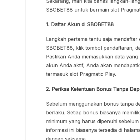
Sekarang, mari kita bahas langkah-la
SBOBET88 untuk bermain slot Pragmati
1.
Daftar Akun di SBOBET88
Langkah pertama tentu saja mendaftar
SBOBET88, klik tombol pendaftaran, dan
Pastikan Anda memasukkan data yang ben
akun Anda aktif, Anda akan mendapatk
termasuk slot Pragmatic Play.
2.
Periksa Ketentuan Bonus Tanpa Depo
Sebelum menggunakan bonus tanpa dep
berlaku. Setiap bonus biasanya memiliki
minimum yang harus dipenuhi sebelum
informasi ini biasanya tersedia di ha
dengan seksama.