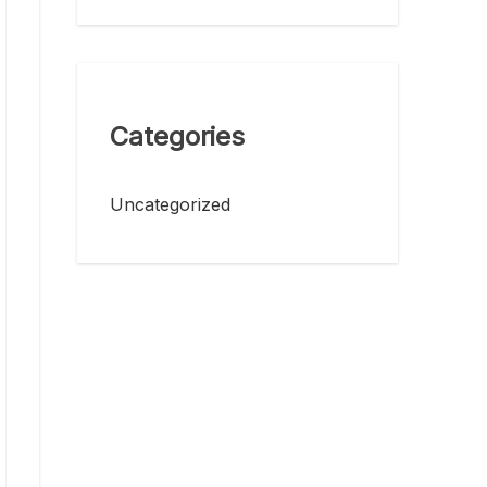
Categories
Uncategorized