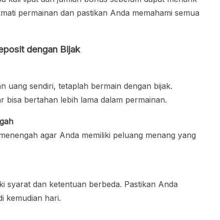
kmati permainan dan pastikan Anda memahami semua
posit dengan Bijak
 uang sendiri, tetaplah bermain dengan bijak.
r bisa bertahan lebih lama dalam permainan.
ngah
itas menengah agar Anda memiliki peluang menang yang
ki syarat dan ketentuan berbeda. Pastikan Anda
i kemudian hari.