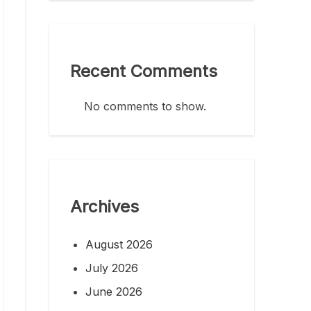
Recent Comments
No comments to show.
Archives
August 2026
July 2026
June 2026