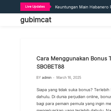
Forum Slot Online: Diskusi D
Skip
Keuntungan Main Habanero 
Live Updates
to
Progressive Pot Tracker—Pa
content
gubimcat
Cooldown 15 Menit: Teknik R
Sensasi Buy Feature 20 Ribu J
Forum Slot Online: Diskusi D
Keuntungan Main Habanero 
Progressive Pot Tracker—Pa
Cooldown 15 Menit: Teknik R
Cara Menggunakan Bonus Tan
Sensasi Buy Feature 20 Ribu J
SBOBET88
BY
admin
March 16, 2025
Siapa yang tidak suka bonus? Terlebih la
dahulu. Di dunia perjudian online, bonus
bagi para pemain pemula yang ingin 
mengeluarkan uang terlebih dahulu. Na