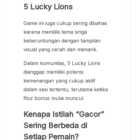
5 Lucky Lions
Game ini juga cukup sering dibahas
karena memiliki tema singa
keberuntungan dengan tampilan
visual yang cerah dan menarik.
Dalam komunitas, 5 Lucky Lions
dianggap memiliki potensi
kemenangan yang cukup aktif
dalam sesi tertentu, terutama ketika
fitur bonus mulai muncul.
Kenapa Istilah “Gacor”
Sering Berbeda di
Setiap Pemain?