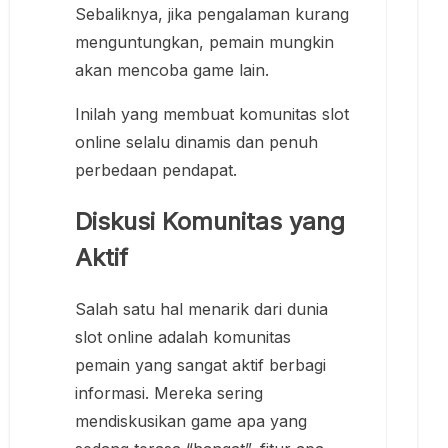
Sebaliknya, jika pengalaman kurang
menguntungkan, pemain mungkin
akan mencoba game lain.
Inilah yang membuat komunitas slot
online selalu dinamis dan penuh
perbedaan pendapat.
Diskusi Komunitas yang
Aktif
Salah satu hal menarik dari dunia
slot online adalah komunitas
pemain yang sangat aktif berbagi
informasi. Mereka sering
mendiskusikan game apa yang