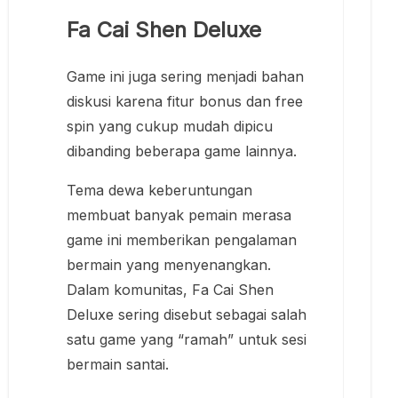
Fa Cai Shen Deluxe
Game ini juga sering menjadi bahan
diskusi karena fitur bonus dan free
spin yang cukup mudah dipicu
dibanding beberapa game lainnya.
Tema dewa keberuntungan
membuat banyak pemain merasa
game ini memberikan pengalaman
bermain yang menyenangkan.
Dalam komunitas, Fa Cai Shen
Deluxe sering disebut sebagai salah
satu game yang “ramah” untuk sesi
bermain santai.