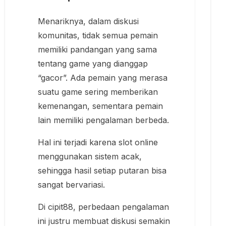
Menariknya, dalam diskusi
komunitas, tidak semua pemain
memiliki pandangan yang sama
tentang game yang dianggap
“gacor”. Ada pemain yang merasa
suatu game sering memberikan
kemenangan, sementara pemain
lain memiliki pengalaman berbeda.
Hal ini terjadi karena slot online
menggunakan sistem acak,
sehingga hasil setiap putaran bisa
sangat bervariasi.
Di cipit88, perbedaan pengalaman
ini justru membuat diskusi semakin