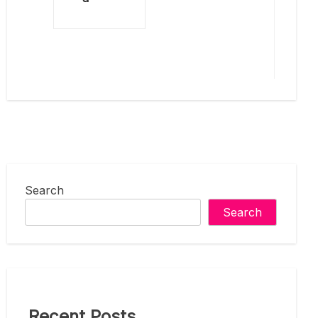
Search
Search
Recent Posts