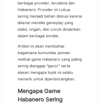
berbagai provider, terutama dari
Habanero
. Provider ini cukup
sering menjadi bahan diskusi karena
dikenal memiliki gameplay yang
stabil, ringan, dan cocok dimainkan
dalam berbagai kondisi.
Artikel ini akan membahas
bagaimana komunitas pemain
melihat game Habanero yang paling
sering dianggap “gacor” serta
alasan mengapa topik ini selalu
menarik untuk diperbincangkan.
Mengapa Game
Habanero Sering