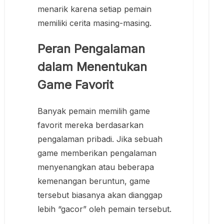
menarik karena setiap pemain
memiliki cerita masing-masing.
Peran Pengalaman
dalam Menentukan
Game Favorit
Banyak pemain memilih game
favorit mereka berdasarkan
pengalaman pribadi. Jika sebuah
game memberikan pengalaman
menyenangkan atau beberapa
kemenangan beruntun, game
tersebut biasanya akan dianggap
lebih “gacor” oleh pemain tersebut.