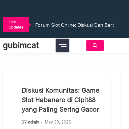
Cooldown 15 Menit: Teknik Reset Pola RN
Skip
to
Bermain Secara Bertanggung Jawab: Pan
content
Forum Slot Online: Diskusi Dan Berbagi In
Live
Keuntungan Main Habanero Pakai E-Wall
Updates
Progressive Pot Tracker—Pantau Nilai M
Cooldown 15 Menit: Teknik Reset Pola RN
gubimcat
Bermain Secara Bertanggung Jawab: Pan
Forum Slot Online: Diskusi Dan Berbagi In
Keuntungan Main Habanero Pakai E-Wall
Progressive Pot Tracker—Pantau Nilai M
Cooldown 15 Menit: Teknik Reset Pola RN
Diskusi Komunitas: Game
Slot Habanero di Cipit88
yang Paling Sering Gacor
BY
admin
May 30, 2026