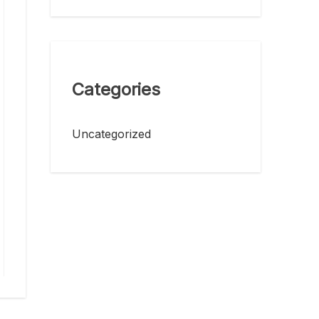
Categories
Uncategorized