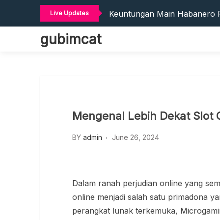
Forum Slot Online: Diskusi D
Skip
Keuntungan Main Habanero 
Live Updates
to
Progressive Pot Tracker—Pa
content
gubimcat
Cooldown 15 Menit: Teknik R
Sensasi Buy Feature 20 Ribu J
Forum Slot Online: Diskusi D
Keuntungan Main Habanero 
Progressive Pot Tracker—Pa
Cooldown 15 Menit: Teknik R
Mengenal Lebih Dekat Slot 
Sensasi Buy Feature 20 Ribu J
BY
admin
June 26, 2024
Dalam ranah perjudian online yang sem
online menjadi salah satu primadona ya
perangkat lunak terkemuka, Microgam