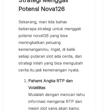
Strategi Menggali
Potensi Nova126
Sekarang, mari kita bahas
beberapa strategi untuk menggali
potensi nova126 yang bisa
meningkatkan peluang
kemenanganmu. Ingat, di balik
setiap putaran slot ada cerita, dan
strategi inilah yang bisa mengubah
cerita itu jadi kemenangan nyata.
Pahami Angka RTP dan
Volatilitas
Mulailah dengan mencari tahu
informasi mengenai RTP dari
mesin slot yang akan kamu