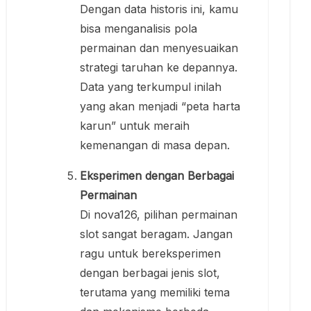
Dengan data historis ini, kamu
bisa menganalisis pola
permainan dan menyesuaikan
strategi taruhan ke depannya.
Data yang terkumpul inilah
yang akan menjadi “peta harta
karun” untuk meraih
kemenangan di masa depan.
Eksperimen dengan Berbagai
Permainan
Di nova126, pilihan permainan
slot sangat beragam. Jangan
ragu untuk bereksperimen
dengan berbagai jenis slot,
terutama yang memiliki tema