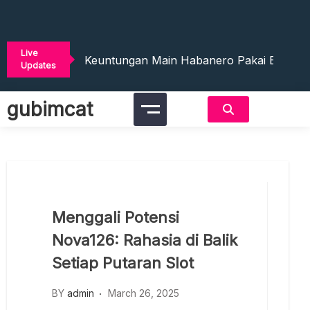
Sensasi Buy Feature 20 Ribu Jadi 2 Juta D
Skip
Forum Slot Online: Diskusi Dan Berbagi In
to
content
Keuntungan Main Habanero Pakai E-Wall
Live
Progressive Pot Tracker—Pantau Nilai M
Updates
Cooldown 15 Menit: Teknik Reset Pola RN
Sensasi Buy Feature 20 Ribu Jadi 2 Juta D
gubimcat
Forum Slot Online: Diskusi Dan Berbagi In
Keuntungan Main Habanero Pakai E-Wall
Progressive Pot Tracker—Pantau Nilai M
Cooldown 15 Menit: Teknik Reset Pola RN
Sensasi Buy Feature 20 Ribu Jadi 2 Juta D
Menggali Potensi
Nova126: Rahasia di Balik
Setiap Putaran Slot
BY
admin
March 26, 2025