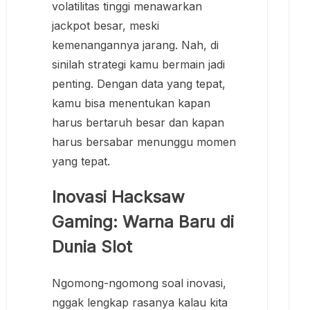
volatilitas tinggi menawarkan
jackpot besar, meski
kemenangannya jarang. Nah, di
sinilah strategi kamu bermain jadi
penting. Dengan data yang tepat,
kamu bisa menentukan kapan
harus bertaruh besar dan kapan
harus bersabar menunggu momen
yang tepat.
Inovasi Hacksaw
Gaming: Warna Baru di
Dunia Slot
Ngomong-ngomong soal inovasi,
nggak lengkap rasanya kalau kita