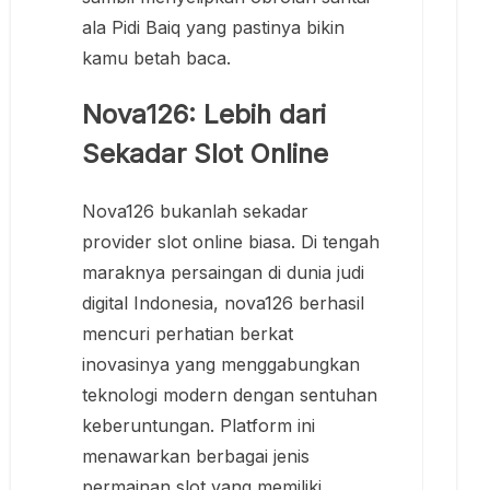
ala Pidi Baiq yang pastinya bikin
kamu betah baca.
Nova126: Lebih dari
Sekadar Slot Online
Nova126 bukanlah sekadar
provider slot online biasa. Di tengah
maraknya persaingan di dunia judi
digital Indonesia, nova126 berhasil
mencuri perhatian berkat
inovasinya yang menggabungkan
teknologi modern dengan sentuhan
keberuntungan. Platform ini
menawarkan berbagai jenis
permainan slot yang memiliki