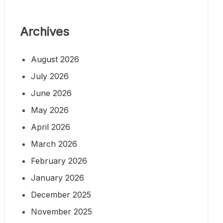
Archives
August 2026
July 2026
June 2026
May 2026
April 2026
March 2026
February 2026
January 2026
December 2025
November 2025