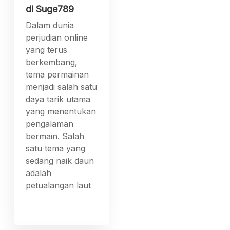
di Suge789
Dalam dunia
perjudian online
yang terus
berkembang,
tema permainan
menjadi salah satu
daya tarik utama
yang menentukan
pengalaman
bermain. Salah
satu tema yang
sedang naik daun
adalah
petualangan laut