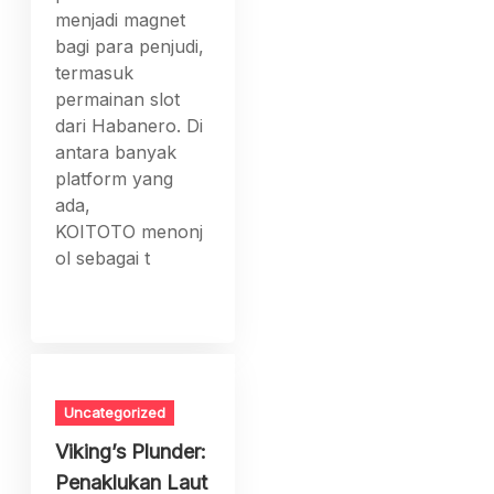
menjadi magnet
bagi para penjudi,
termasuk
permainan slot
dari Habanero. Di
antara banyak
platform yang
ada,
KOITOTO menonj
ol sebagai t
Uncategorized
Viking’s Plunder:
Penaklukan Laut