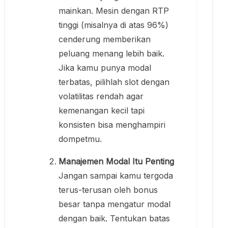
mainkan. Mesin dengan RTP
tinggi (misalnya di atas 96%)
cenderung memberikan
peluang menang lebih baik.
Jika kamu punya modal
terbatas, pilihlah slot dengan
volatilitas rendah agar
kemenangan kecil tapi
konsisten bisa menghampiri
dompetmu.
Manajemen Modal Itu Penting
Jangan sampai kamu tergoda
terus-terusan oleh bonus
besar tanpa mengatur modal
dengan baik. Tentukan batas