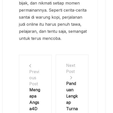
bijak, dan nikmati setiap momen
permainannya. Seperti cerita-cerita
santai di warung kopi, perjalanan
judi online itu harus penuh tawa,
pelajaran, dan tentu saja, semangat
untuk terus mencoba.
Next
Post
Previ
ous
Pand
Post
Meng
uan
apa
Lengk
Angs
ap
a4D
Turna