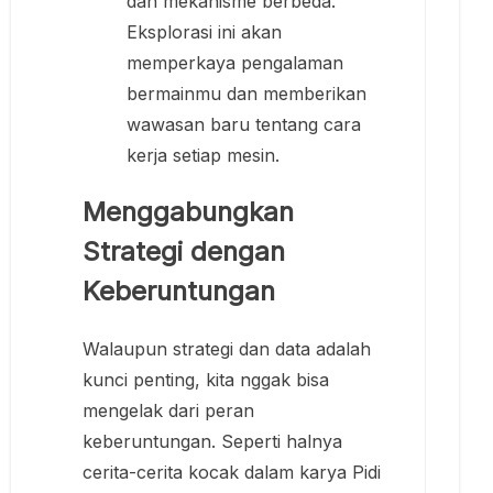
dan mekanisme berbeda.
Eksplorasi ini akan
memperkaya pengalaman
bermainmu dan memberikan
wawasan baru tentang cara
kerja setiap mesin.
Menggabungkan
Strategi dengan
Keberuntungan
Walaupun strategi dan data adalah
kunci penting, kita nggak bisa
mengelak dari peran
keberuntungan. Seperti halnya
cerita-cerita kocak dalam karya Pidi