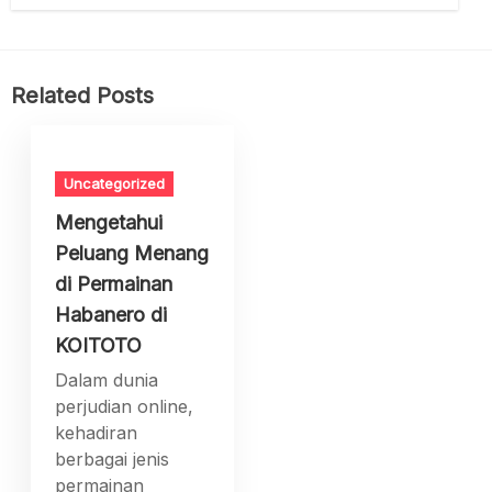
Related Posts
Uncategorized
Mengetahui
Peluang Menang
di Permainan
Habanero di
KOITOTO
Dalam dunia
perjudian online,
kehadiran
berbagai jenis
permainan