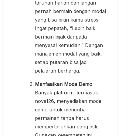
taruhan harian dan jangan
pernah bermain dengan modal
yang bisa bikin kamu stress.
Ingat pepatah, “Lebih baik
bermain bijak daripada
menyesal kemudian.” Dengan
manajemen modal yang baik,
setiap putaran bisa jadi
pelajaran berharga.
Manfaatkan Mode Demo
Banyak platform, termasuk
nova126, menyediakan mode
demo untuk mencoba
permainan tanpa harus
mempertaruhkan uang asli.
Gunakan kesempatan ini