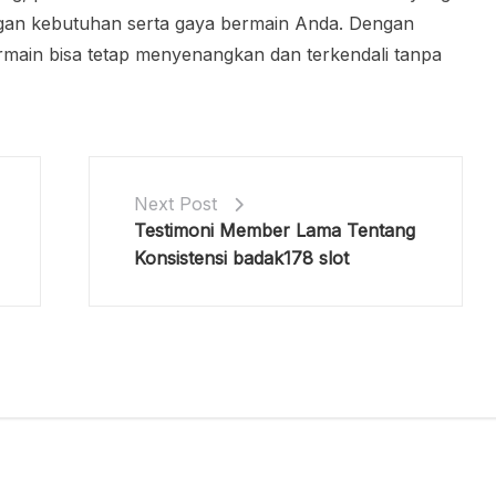
dengan kebutuhan serta gaya bermain Anda. Dengan
rmain bisa tetap menyenangkan dan terkendali tanpa
Next Post
Testimoni Member Lama Tentang
Konsistensi badak178 slot