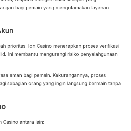
imbangan bagi pemain yang mengutamakan layanan
Akun
ah prioritas. Ion Casino menerapkan proses verifikasi
lid. Ini membantu mengurangi risiko penyalahgunaan
 rasa aman bagi pemain. Kekurangannya, proses
bagi sebagian orang yang ingin langsung bermain tanpa
no
 Casino antara lain: