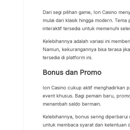
Dari segi pilihan game, Ion Casino men
mulai dari klasik hingga modern. Tema p
interaktif tersedia untuk memenuhi sele
Kelebihannya adalah variasi ini member
Namun, kekurangannya bisa terasa jik
tersedia di platform ini.
Bonus dan Promo
Ion Casino cukup aktif menghadirkan 
event khusus. Bagi pemain baru, promo 
menambah saldo bermain.
Kelebihannya, bonus sering diperbaru
untuk membaca syarat dan ketentuan de