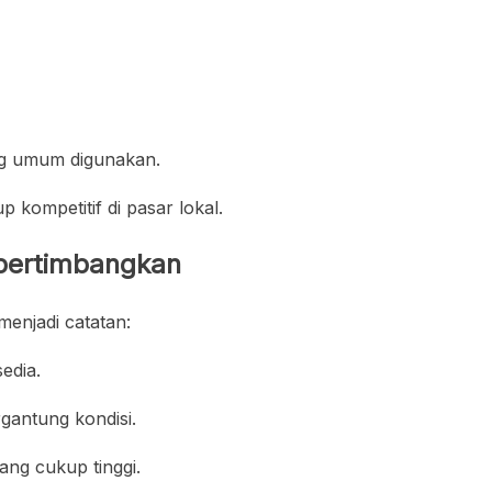
g umum digunakan.
 kompetitif di pasar lokal.
ipertimbangkan
 menjadi catatan:
edia.
rgantung kondisi.
ang cukup tinggi.