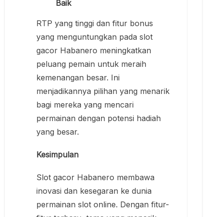
Baik
RTP yang tinggi dan fitur bonus
yang menguntungkan pada slot
gacor Habanero meningkatkan
peluang pemain untuk meraih
kemenangan besar. Ini
menjadikannya pilihan yang menarik
bagi mereka yang mencari
permainan dengan potensi hadiah
yang besar.
Kesimpulan
Slot gacor Habanero membawa
inovasi dan kesegaran ke dunia
permainan slot online. Dengan fitur-