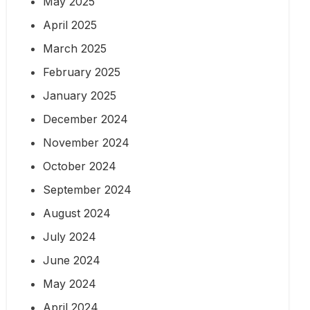
May 2025
April 2025
March 2025
February 2025
January 2025
December 2024
November 2024
October 2024
September 2024
August 2024
July 2024
June 2024
May 2024
April 2024