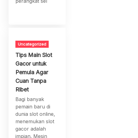
perangkat sel
Uncategorized
Tips Main Slot
Gacor untuk
Pemula Agar
Cuan Tanpa
Ribet
Bagi banyak
pemain baru di
dunia slot online,
menemukan slot
gacor adalah
impian. Mesin