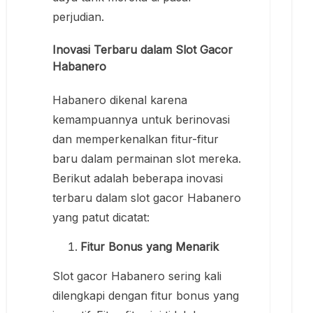
perjudian.
Inovasi Terbaru dalam Slot Gacor
Habanero
Habanero dikenal karena
kemampuannya untuk berinovasi
dan memperkenalkan fitur-fitur
baru dalam permainan slot mereka.
Berikut adalah beberapa inovasi
terbaru dalam slot gacor Habanero
yang patut dicatat:
Fitur Bonus yang Menarik
Slot gacor Habanero sering kali
dilengkapi dengan fitur bonus yang