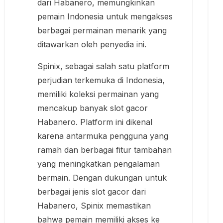
dari Habanero, memungkinkan
pemain Indonesia untuk mengakses
berbagai permainan menarik yang
ditawarkan oleh penyedia ini.
Spinix, sebagai salah satu platform
perjudian terkemuka di Indonesia,
memiliki koleksi permainan yang
mencakup banyak slot gacor
Habanero. Platform ini dikenal
karena antarmuka pengguna yang
ramah dan berbagai fitur tambahan
yang meningkatkan pengalaman
bermain. Dengan dukungan untuk
berbagai jenis slot gacor dari
Habanero, Spinix memastikan
bahwa pemain memiliki akses ke