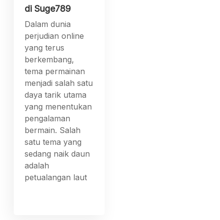
di Suge789
Dalam dunia
perjudian online
yang terus
berkembang,
tema permainan
menjadi salah satu
daya tarik utama
yang menentukan
pengalaman
bermain. Salah
satu tema yang
sedang naik daun
adalah
petualangan laut