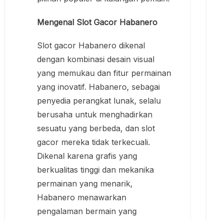
Mengenal Slot Gacor Habanero
Slot gacor Habanero dikenal
dengan kombinasi desain visual
yang memukau dan fitur permainan
yang inovatif. Habanero, sebagai
penyedia perangkat lunak, selalu
berusaha untuk menghadirkan
sesuatu yang berbeda, dan slot
gacor mereka tidak terkecuali.
Dikenal karena grafis yang
berkualitas tinggi dan mekanika
permainan yang menarik,
Habanero menawarkan
pengalaman bermain yang