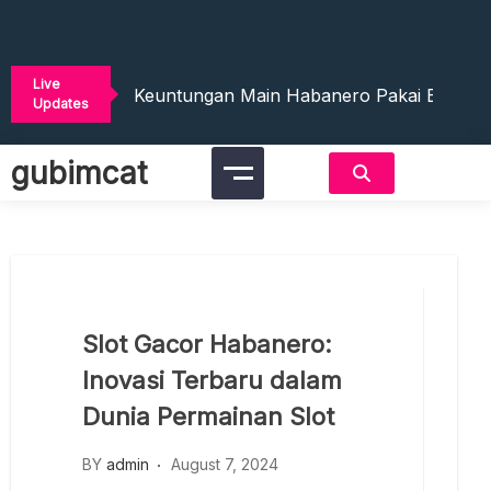
Skip
Sensasi Buy Feature 20 Ribu Jadi 2 Juta D
to
Forum Slot Online: Diskusi Dan Berbagi In
content
Live
Keuntungan Main Habanero Pakai E-Wall
Updates
Progressive Pot Tracker—Pantau Nilai M
Cooldown 15 Menit: Teknik Reset Pola RN
gubimcat
Sensasi Buy Feature 20 Ribu Jadi 2 Juta D
Forum Slot Online: Diskusi Dan Berbagi In
Keuntungan Main Habanero Pakai E-Wall
Progressive Pot Tracker—Pantau Nilai M
Cooldown 15 Menit: Teknik Reset Pola RN
Sensasi Buy Feature 20 Ribu Jadi 2 Juta D
Slot Gacor Habanero:
Inovasi Terbaru dalam
Dunia Permainan Slot
BY
admin
August 7, 2024