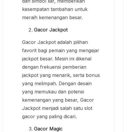
dan simbol liar, memberikan
kesempatan tambahan untuk
meraih kemenangan besar.
Gacor Jackpot
Gacor Jackpot adalah pilihan
favorit bagi pemain yang mengejar
jackpot besar. Mesin ini dikenal
dengan frekuensi pemberian
jackpot yang menarik, serta bonus
yang melimpah. Dengan desain
yang memukau dan potensi
kemenangan yang besar, Gacor
Jackpot menjadi salah satu slot
gacor yang paling dicari.
Gacor Magic