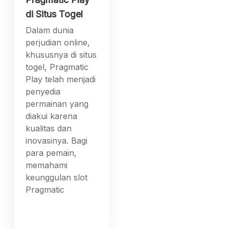
di Situs Togel
Dalam dunia
perjudian online,
khususnya di situs
togel, Pragmatic
Play telah menjadi
penyedia
permainan yang
diakui karena
kualitas dan
inovasinya. Bagi
para pemain,
memahami
keunggulan slot
Pragmatic