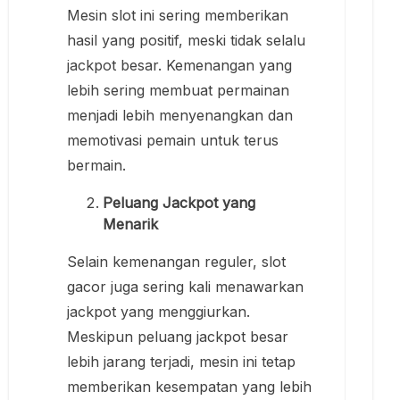
Mesin slot ini sering memberikan
hasil yang positif, meski tidak selalu
jackpot besar. Kemenangan yang
lebih sering membuat permainan
menjadi lebih menyenangkan dan
memotivasi pemain untuk terus
bermain.
Peluang Jackpot yang
Menarik
Selain kemenangan reguler, slot
gacor juga sering kali menawarkan
jackpot yang menggiurkan.
Meskipun peluang jackpot besar
lebih jarang terjadi, mesin ini tetap
memberikan kesempatan yang lebih