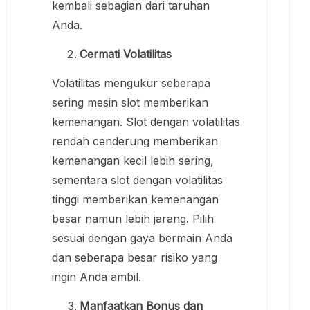
kembali sebagian dari taruhan
Anda.
Cermati Volatilitas
Volatilitas mengukur seberapa
sering mesin slot memberikan
kemenangan. Slot dengan volatilitas
rendah cenderung memberikan
kemenangan kecil lebih sering,
sementara slot dengan volatilitas
tinggi memberikan kemenangan
besar namun lebih jarang. Pilih
sesuai dengan gaya bermain Anda
dan seberapa besar risiko yang
ingin Anda ambil.
Manfaatkan Bonus dan