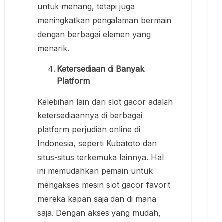
untuk menang, tetapi juga
meningkatkan pengalaman bermain
dengan berbagai elemen yang
menarik.
Ketersediaan di Banyak
Platform
Kelebihan lain dari slot gacor adalah
ketersediaannya di berbagai
platform perjudian online di
Indonesia, seperti Kubatoto dan
situs-situs terkemuka lainnya. Hal
ini memudahkan pemain untuk
mengakses mesin slot gacor favorit
mereka kapan saja dan di mana
saja. Dengan akses yang mudah,