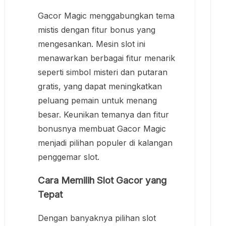
Gacor Magic menggabungkan tema
mistis dengan fitur bonus yang
mengesankan. Mesin slot ini
menawarkan berbagai fitur menarik
seperti simbol misteri dan putaran
gratis, yang dapat meningkatkan
peluang pemain untuk menang
besar. Keunikan temanya dan fitur
bonusnya membuat Gacor Magic
menjadi pilihan populer di kalangan
penggemar slot.
Cara Memilih Slot Gacor yang
Tepat
Dengan banyaknya pilihan slot