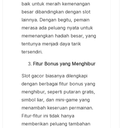
baik untuk meraih kemenangan
besar dibandingkan dengan slot
lainnya. Dengan begitu, pemain
merasa ada peluang nyata untuk
memenangkan hadiah besar, yang
tentunya menjadi daya tarik
tersendiri.
Fitur Bonus yang Menghibur
Slot gacor biasanya dilengkapi
dengan berbagai fitur bonus yang
menghibur, seperti putaran gratis,
simbol liar, dan mini-game yang
menambah keseruan permainan.
Fitur-fitur ini tidak hanya
memberikan peluang tambahan