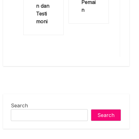
Pemai
n dan
n
Testi
moni
Search
Search