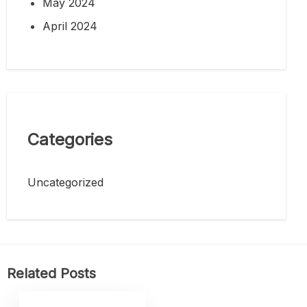
May 2024
April 2024
Categories
Uncategorized
Related Posts