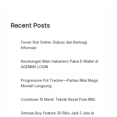
Recent Posts
Forum Slot Online: Diskusi dan Berbagi
Informasi
Keuntungan Main Habanero Pakai E-Wallet di
AGENMX LOGIN
Progressive Pot Tracker—Pantau Nilai Mega
Moolah Langsung
Cooldown 15 Menit: Teknik Reset Pola RNG
Sensasi Buy Feature 20 Ribu Jadi 2 Juta di