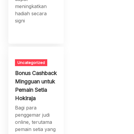
meningkatkan
hadiah secara
signi
Uncategorized
Bonus Cashback
Mingguan untuk
Pemain Setia
Hokiraja
Bagi para
penggemar judi
online, terutama
pemain setia yang