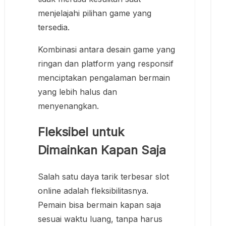
menjelajahi pilihan game yang
tersedia.
Kombinasi antara desain game yang
ringan dan platform yang responsif
menciptakan pengalaman bermain
yang lebih halus dan
menyenangkan.
Fleksibel untuk
Dimainkan Kapan Saja
Salah satu daya tarik terbesar slot
online adalah fleksibilitasnya.
Pemain bisa bermain kapan saja
sesuai waktu luang, tanpa harus