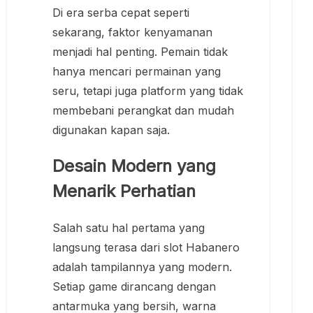
Di era serba cepat seperti
sekarang, faktor kenyamanan
menjadi hal penting. Pemain tidak
hanya mencari permainan yang
seru, tetapi juga platform yang tidak
membebani perangkat dan mudah
digunakan kapan saja.
Desain Modern yang
Menarik Perhatian
Salah satu hal pertama yang
langsung terasa dari slot Habanero
adalah tampilannya yang modern.
Setiap game dirancang dengan
antarmuka yang bersih, warna