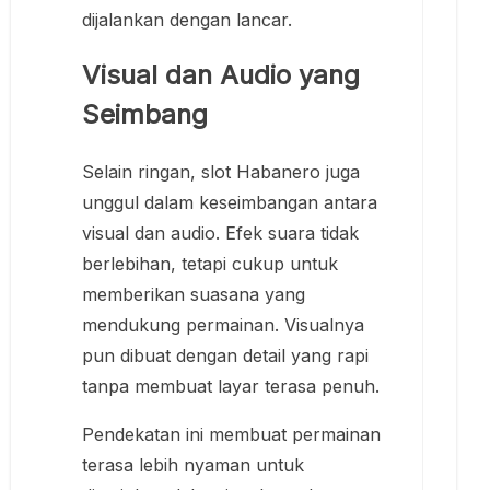
dijalankan dengan lancar.
Visual dan Audio yang
Seimbang
Selain ringan, slot Habanero juga
unggul dalam keseimbangan antara
visual dan audio. Efek suara tidak
berlebihan, tetapi cukup untuk
memberikan suasana yang
mendukung permainan. Visualnya
pun dibuat dengan detail yang rapi
tanpa membuat layar terasa penuh.
Pendekatan ini membuat permainan
terasa lebih nyaman untuk