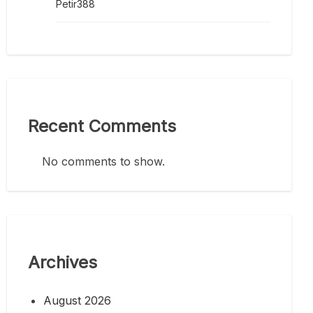
Petir388
Recent Comments
No comments to show.
Archives
August 2026