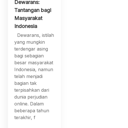
Dewarans:
Tantangan bagi
Masyarakat
Indonesia
Dewarans, istilah
yang mungkin
terdengar asing
bagi sebagian
besar masyarakat
Indonesia, namun
telah menjadi
bagian tak
terpisahkan dari
dunia perjudian
online. Dalam
beberapa tahun
terakhir, f