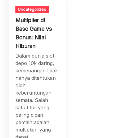
Uncategorized
Multiplier di
Base Game vs
Bonus: Nilai
Hiburan
Dalam dunia slot
depo 10k daring,
kemenangan tidak
hanya ditentukan
oleh
keberuntungan
semata. Salah
satu fitur yang
paling dicari
pemain adalah
multiplier, yang
dapat